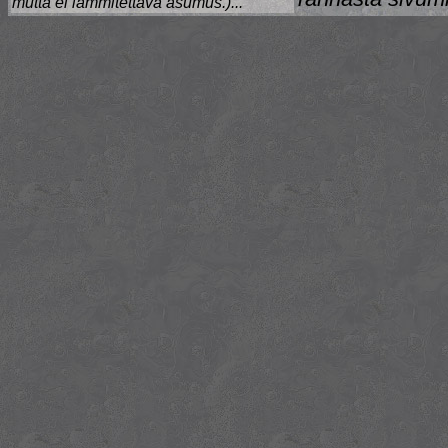
mutta ei lämmitettävä asumus.)..."