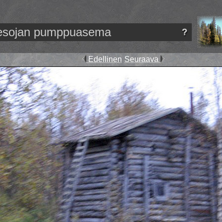
esojan pumppuasema
Edellinen
Seuraava