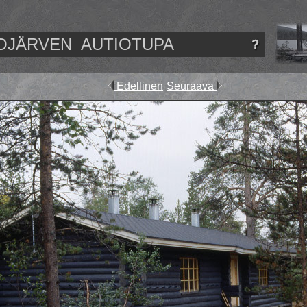
OJÄRVEN AUTIOTUPA
Edellinen
Seuraava