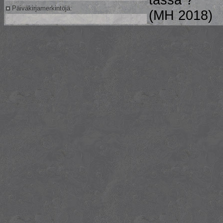
tässä ?
Päiväkirjamerkintöjä:
(MH 2018)