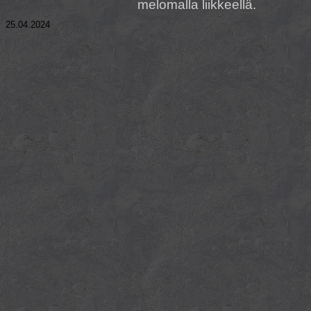
melomalla liikkeellä.
25.04.2024