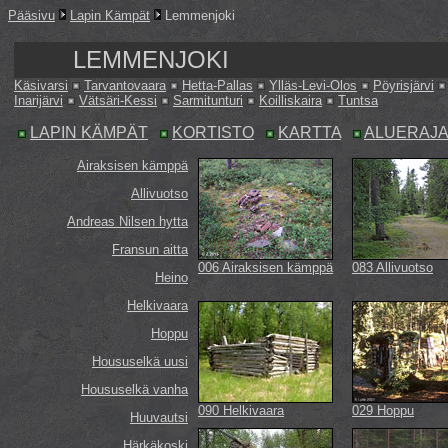
Pääsivu
Lapin Kämpät
Lemmenjoki
LEMMENJOKI
Käsivarsi
Tarvantovaara
Hetta-Pallas
Ylläs-Levi-Olos
Pöyrisjärvi
Inarijärvi
Vätsäri-Kessi
Sarmitunturi
Koilliskaira
Tuntsa
LAPIN KÄMPÄT
KORTISTO
KARTTA
ALUERAJ
Airaksisen kämppä
Allivuotso
Andreas Nilsen hytta
Fransun aitta
006 Airaksisen kämppä
083 Allivuotso
Heino
Helkivaara
Hoppu
Housuselkä uusi
Housuselkä vanha
090 Helkivaara
029 Hoppu
Huuvautsi
Härkäkoski