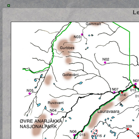
SULJE KARTTA
L