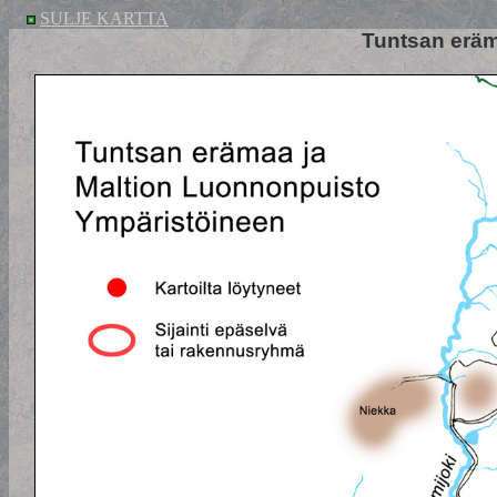
SULJE KARTTA
Tuntsan eräm