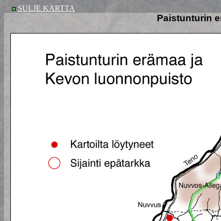
SULJE KARTTA
Paistunturin 