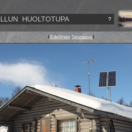
ELLUN
HUOLTOTUPA
Edellinen
Seuraava