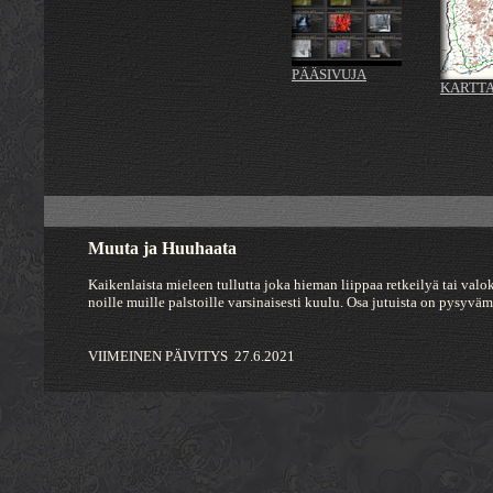
PÄÄSIVUJA
KARTTA
Muuta ja Huuhaata
Kaikenlaista mieleen tullutta joka hieman liippaa retkeilyä tai valoku
noille muille palstoille varsinaisesti kuulu. Osa jutuista on pysyvämp
VIIMEINEN PÄIVITYS 27.6.2021