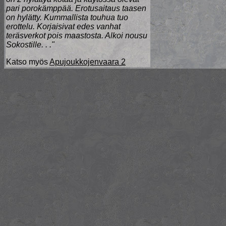
pari porokämppää. Erotusaitaus taasen
on hylätty. Kummallista touhua tuo
erottelu. Korjaisivat edes vanhat
teräsverkot pois maastosta. Alkoi nousu
Sokostille. . ."
Katso myös
Apujoukkojenvaara 2