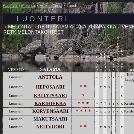
Pääsivu
Melonta
Retkisatamia
Luonteri
L U O N T E R I
MELONTA
RETKISATAMIA
KARTTAPAIKKA
VENE
RETKIMELONTAKOHTEET
H
I
E
K
P
K
L
N
U
A
A
L
U
U
V
P
R
I
A
O
V
E
Ö
A
T
A
T
A
S
Y
N
U
V
I
J
S
T
T
R
SATAMA
VESISTÖ
U
O
A
A
Ä
A
I
MU
Kahv
ANTTOLA
Luonteri
-
-
-
x
x
?
x
kaup
* *
HEPOSAARI
Luonteri
-
x
x
x
-
-
x
?
KAIJATSAARI
Luonteri
-
x
* * *
KARIHIEKKA
Luonteri
-
?
?
?
?
x
x
Keitt
* * * *
KORVENSAARI
Luonteri
-
x
x
x
?
x
x
Keitt
MAKUTSAARI
Luonteri
* *
NEITVUORI
Luonteri
-
x
x
x
-
-
x