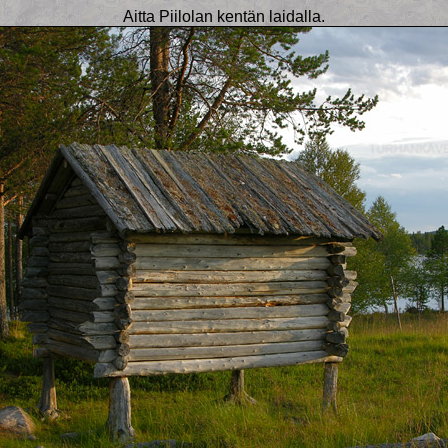
Aitta Piilolan kentän laidalla.