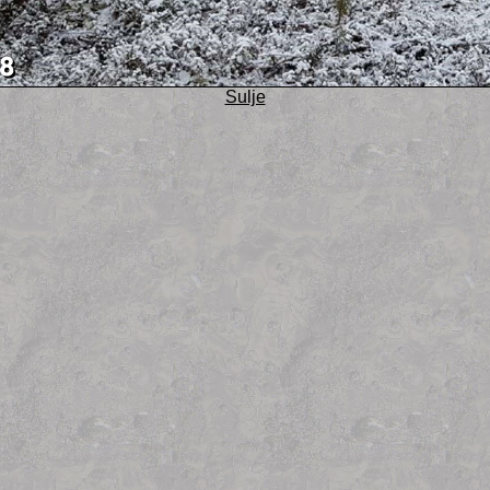
Sulje