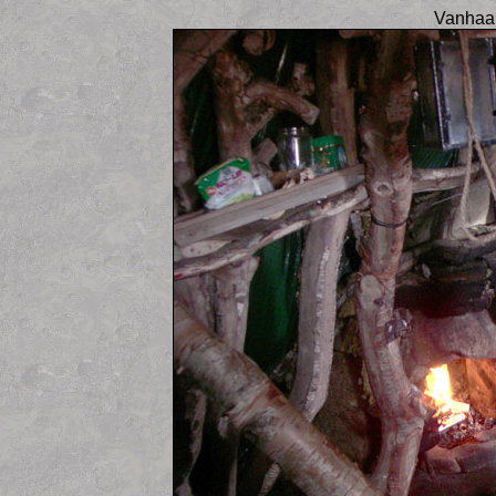
Vanhaa 