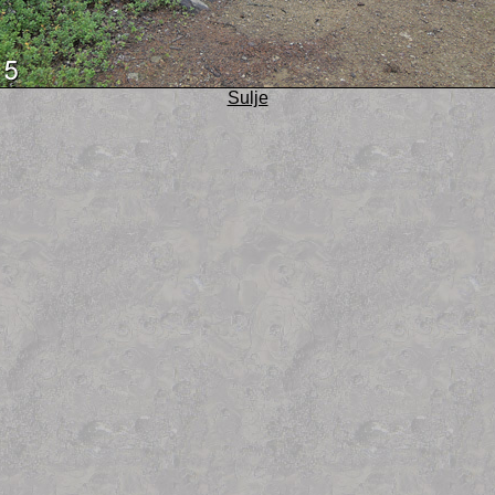
Sulje