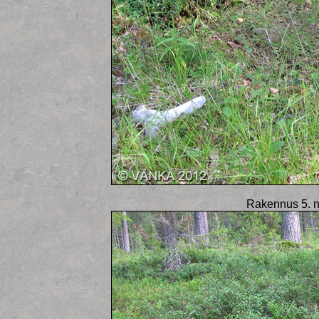
Rakennus 5. n