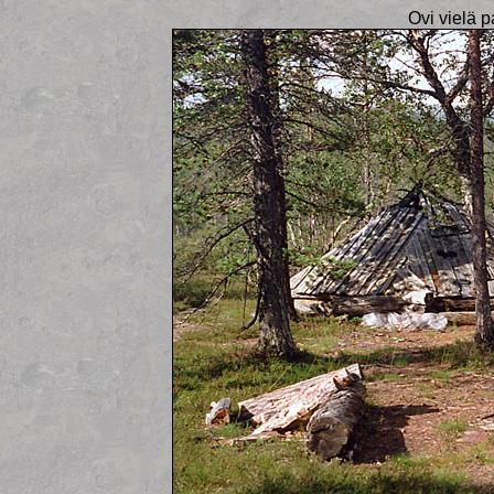
Ovi vielä 