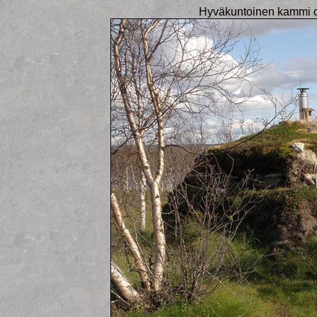
Hyväkuntoinen kammi o