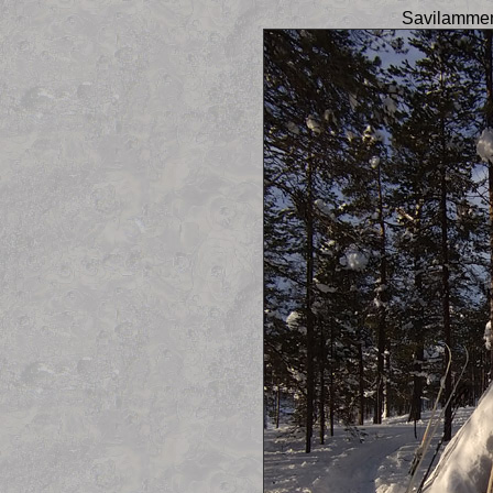
Savilammen